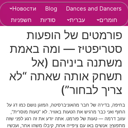
Новости
Blog
Dances and Dancers
חומרים
עברית
סודיות
חשפניות
פורמטים של הופעות
סטריפטיז — ומה באמת
משתנה ביניהם (אל
תשחק אותה שאתה “לא
צריך לבחור”)
בחיפה, בדירה של חבר מהאוניברסיטה, המזגן נושם כמו דג על
החוף ואני כבר מרגיש את הטעות באוויר. לא “טעות מוסרית”,
עזוב דרמה — טעות של פורמט. אתה יודע את זה רגע לפני שזה
מתפוצץ: אנשים באו עם ציפייה אחת, קיבלו משהו אחר, ועכשיו