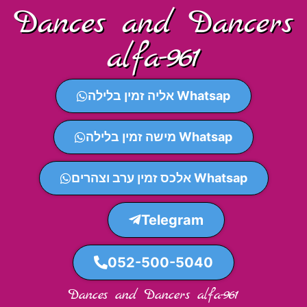
Dances and Dancers
alfa-961
Whatsap אליה זמין בלילה
Whatsap מישה זמין בלילה
Whatsap אלכס זמין ערב וצהרים
Telegram
052-500-5040
Dances and Dancers alfa-961