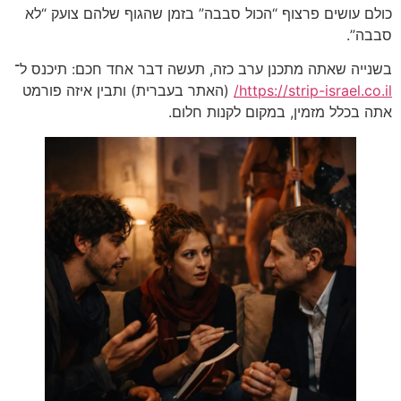
כולם עושים פרצוף “הכול סבבה” בזמן שהגוף שלהם צועק “לא
סבבה”.
בשנייה שאתה מתכנן ערב כזה, תעשה דבר אחד חכם: תיכנס ל־
https://strip-israel.co.il/
(האתר בעברית) ותבין איזה פורמט
אתה בכלל מזמין, במקום לקנות חלום.