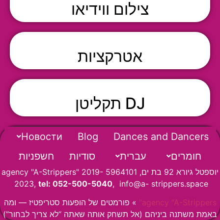
צילום ווידיאו
אטרקציות
DJ תקליטן
Новости
Blog
Dances and Dancers
חומרים
עברית
סודיות
חשפניות
יוספטל גיורא 92 בת ים, 5964101 agency "A-Strippers" 2019-
2023,
tel: 052-500-5040
, info@a- strippers.space
agency "A-Strippers"
»
פורמטים של הופעות סטריפטיז — ומה
באמת משתנה ביניהם (אל תשחק אותה שאתה “לא צריך לבחור”)